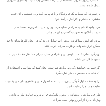
با گسترش روز به روز استفاده از اینترنت داشتن وب سایت به امری ضروری
تبدیل شده است.
در صورتی که شما مالک فروشگاه و یا هایپرمارکت و .... هستید برای جذب
مشتریان بیشتر و افزایش درآمد خود
می توانید اقدام به طراحی سایت رستوران نمایید . امروزه استفاده از
خدمات آنلاین به صورت گسترده ای در میان
مردم افزایش پیدا کرده است . آنها تمایل دارند که در انجام کارهایشان تا حد
ممکن در زمینه وقت و هزینه صرفه جویی کنند
. ویژگی اصلی خدمات اینترنتی و طراحی سایت برای مشاغل مختلف نیز به
همین شکل می باشد
اگر شما می‌خواهید یک وب سایت قدرتمند ایجاد کنید که بتوانید با استفاده از
آن خدمات ، محصول یا هر چیز دیگری
. را به صفحه اول گوگل بیاورید، باید تمام اصول فنی و ظاهری طراحی یک وب
سایت و سئو را رعایت کنید
طراحی سایت ، استفاده از سئو و تکنیک‌های آن در وب سایت نیاز به دانش
ویژه‌ای دارد از این‌رو بهتر است طراحی